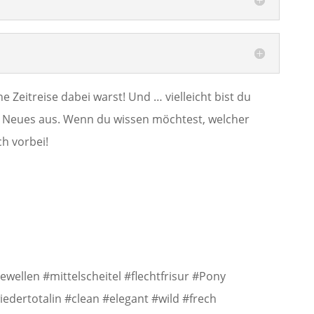
e Zeitreise dabei warst! Und … vielleicht bist du
 Neues aus. Wenn du wissen möchtest, welcher
h vorbei!
ewellen #mittelscheitel #flechtfrisur #Pony
edertotalin #clean #elegant #wild #frech