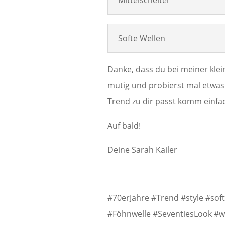
Mittelscheitel
Softe Wellen
Danke, dass du bei meiner klein
mutig und probierst mal etwas
Trend zu dir passt komm einfac
Auf bald!
Deine Sarah Kailer
#70erJahre #Trend #style #soft
#Föhnwelle #SeventiesLook #wi