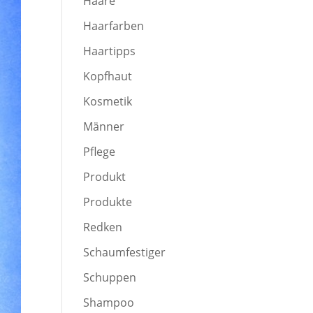
Haare
Haarfarben
Haartipps
Kopfhaut
Kosmetik
Männer
Pflege
Produkt
Produkte
Redken
Schaumfestiger
Schuppen
Shampoo