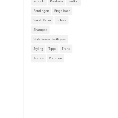
Produkt
Produkte
Redken
Reutlingen
Ringelbach
Sarah Kailer
Schutz
Shampoo
Style Room Reutlingen
Styling
Tipps
Trend
Trends
Volumen