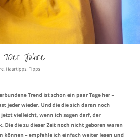
 70er Jahre
re
,
Haartipps
,
Tipps
verbundene Trend ist schon ein paar Tage her –
st jeder wieder. Und die die sich daran noch
jetzt vielleicht, wenn ich sagen darf, der
 Die die zu dieser Zeit noch nicht geboren waren
rn können – empfehle ich einfach weiter lesen und