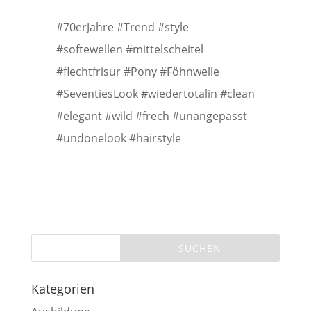
#70erJahre #Trend #style
#softewellen #mittelscheitel
#flechtfrisur #Pony #Föhnwelle
#SeventiesLook #wiedertotalin #clean
#elegant #wild #frech #unangepasst
#undonelook #hairstyle
Kategorien