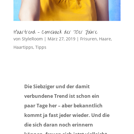
Haartrend – Comeback der 70er Jahre
von
StyleRoom
|
März 27, 2019
|
Frisuren
,
Haare
,
Haartipps
,
Tipps
Die Siebziger und der damit
verbundene Trend ist schon ein
paar Tage her – aber bekanntlich
kommt ja fast jeder wieder. Und die
die sich daran noch erinnern