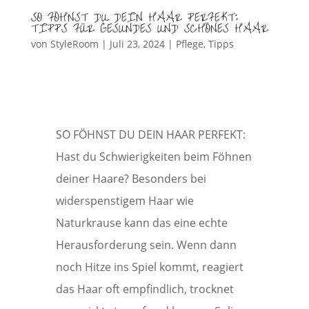
SO FÖHNST DU DEIN HAAR PERFEKT:
TIPPS FÜR GESUNDES UND SCHÖNES HAAR
von
StyleRoom
|
Juli 23, 2024
|
Pflege
,
Tipps
SO FÖHNST DU DEIN HAAR PERFEKT:
Hast du Schwierigkeiten beim Föhnen
deiner Haare? Besonders bei
widerspenstigem Haar wie
Naturkrause kann das eine echte
Herausforderung sein. Wenn dann
noch Hitze ins Spiel kommt, reagiert
das Haar oft empfindlich, trocknet