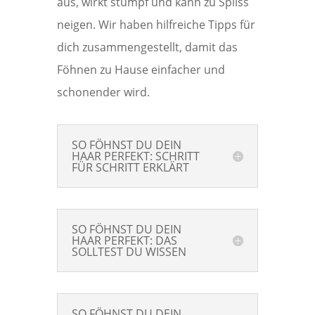
aus, wirkt stumpf und kann zu Spliss
neigen. Wir haben hilfreiche Tipps für
dich zusammengestellt, damit das
Föhnen zu Hause einfacher und
schonender wird.
SO FÖHNST DU DEIN
HAAR PERFEKT: SCHRITT
FÜR SCHRITT ERKLÄRT
SO FÖHNST DU DEIN
HAAR PERFEKT: DAS
SOLLTEST DU WISSEN
SO FÖHNST DU DEIN