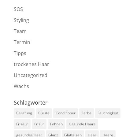
SOS
Styling
Team
Termin
Tipps
trockenes Haar
Uncategorized
Wachs
Schlagwörter
Beratung
Bürste
Conditioner
Farbe
Feuchtigkeit
Friseur
Frisur
Föhnen
Gesunde Haare
gesundes Haar
Glanz
Glätteisen
Haar
Haare