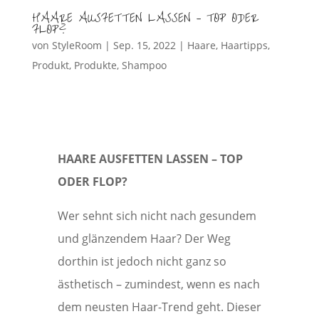
HAARE AUSFETTEN LASSEN – TOP ODER
FLOP?
von
StyleRoom
|
Sep. 15, 2022
|
Haare
,
Haartipps
,
Produkt
,
Produkte
,
Shampoo
HAARE AUSFETTEN LASSEN – TOP
ODER FLOP?
Wer sehnt sich nicht nach gesundem
und glänzendem Haar? Der Weg
dorthin ist jedoch nicht ganz so
ästhetisch – zumindest, wenn es nach
dem neusten Haar-Trend geht. Dieser