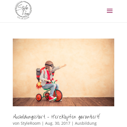
Ausbildungsstart – Herzklopfen garantiert!
von
StyleRoom
|
Aug. 30, 2017
|
Ausbildung