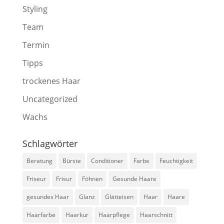
Styling
Team
Termin
Tipps
trockenes Haar
Uncategorized
Wachs
Schlagwörter
Beratung
Bürste
Conditioner
Farbe
Feuchtigkeit
Friseur
Frisur
Föhnen
Gesunde Haare
gesundes Haar
Glanz
Glätteisen
Haar
Haare
Haarfarbe
Haarkur
Haarpflege
Haarschnitt