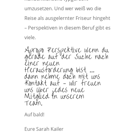
umzusetzen. Und wer weiß wo die
Reise als ausgelernter Friseur hingeht
– Perspektiven in diesem Beruf gibt es
viele.
Apropo Perspektive wenn du
gerade auf der Suche nach
einer neuen
Herausforderung bist …
dann nehme doch mit uns
Kontakt auf – wir freuen
uns über jedes neue
Mitglied in unserem
Team.
Auf bald!
Eure Sarah Kailer