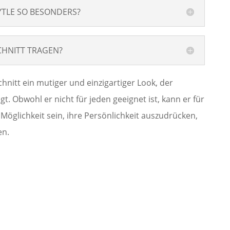
TLE SO BESONDERS?
CHNITT TRAGEN?
hnitt ein mutiger und einzigartiger Look, der
t. Obwohl er nicht für jeden geeignet ist, kann er für
e Möglichkeit sein, ihre Persönlichkeit auszudrücken,
en.