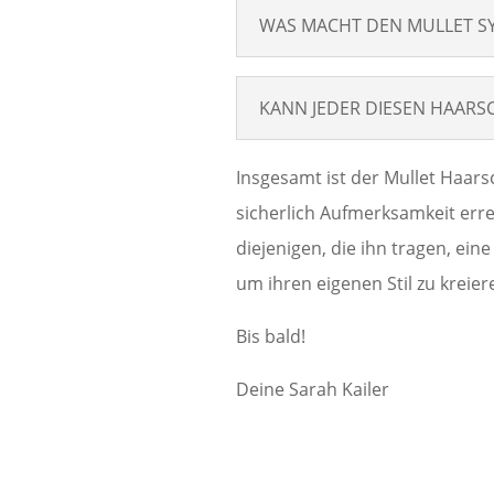
WAS MACHT DEN MULLET SY
KANN JEDER DIESEN HAARS
Insgesamt ist der Mullet Haarsc
sicherlich Aufmerksamkeit erreg
diejenigen, die ihn tragen, ein
um ihren eigenen Stil zu kreier
Bis bald!
Deine Sarah Kailer