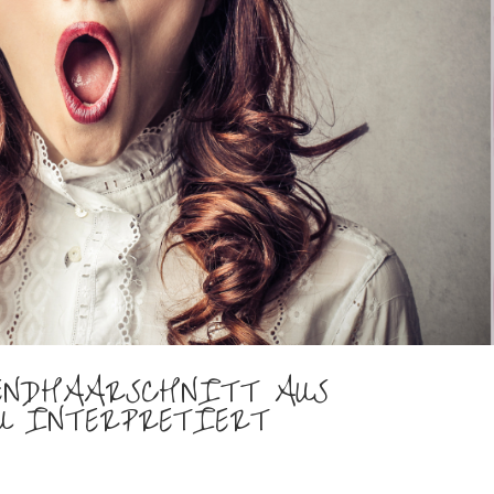
RENDHAARSCHNITT AUS
EU INTERPRETIERT