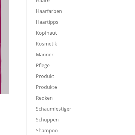
Haare
Haarfarben
Haartipps
Kopfhaut
Kosmetik
Männer
Pflege
Produkt
Produkte
Redken
Schaumfestiger
Schuppen
Shampoo