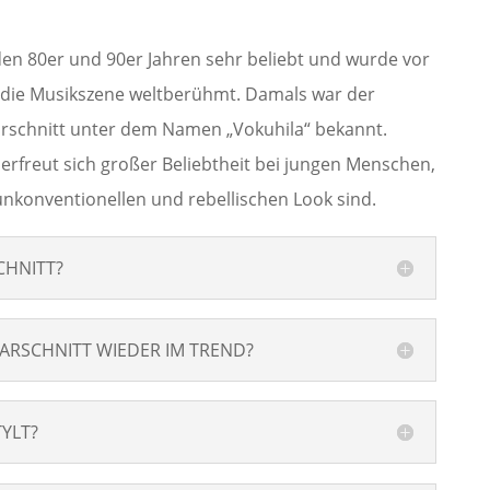
den 80er und 90er Jahren sehr beliebt und wurde vor
 die Musikszene weltberühmt. Damals war der
arschnitt unter dem Namen „Vokuhila“ bekannt.
 erfreut sich großer Beliebtheit bei jungen Menschen,
nkonventionellen und rebellischen Look sind.
CHNITT?
ARSCHNITT WIEDER IM TREND?
YLT?