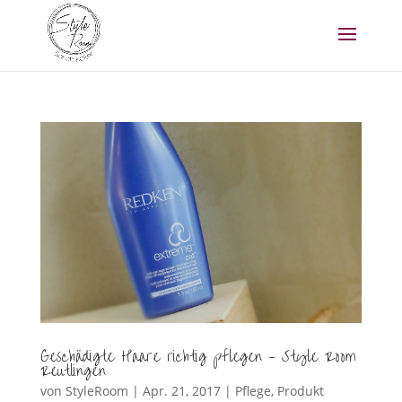
Geschädigte Haare richtig pflegen – Style Room
Reutlingen
von
StyleRoom
|
Apr. 21, 2017
|
Pflege
,
Produkt