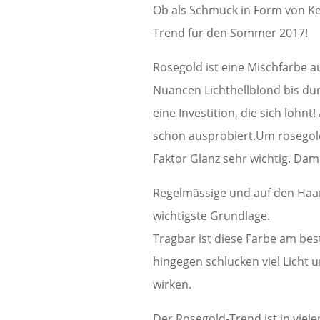
Ob als Schmuck in Form von Ke
Trend für den Sommer 2017!
Rosegold ist eine Mischfarbe au
Nuancen Lichthellblond bis dun
eine Investition, die sich lohnt
schon ausprobiert.Um rosegolde
Faktor Glanz sehr wichtig. Dami
Regelmässige und auf den Haart
wichtigste Grundlage.
Tragbar ist diese Farbe am best
hingegen schlucken viel Licht
wirken.
Der Rosegold-Trend ist in viel