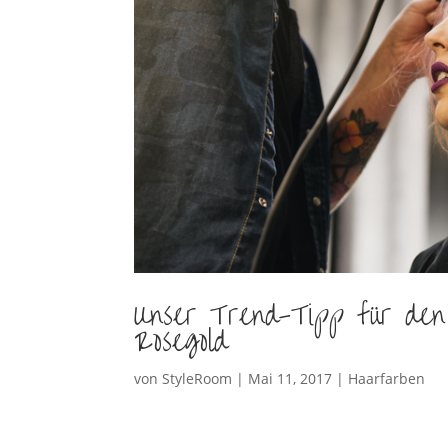
Unser Trend-Tipp für den
Rosegold
von
StyleRoom
|
Mai 11, 2017
|
Haarfarben