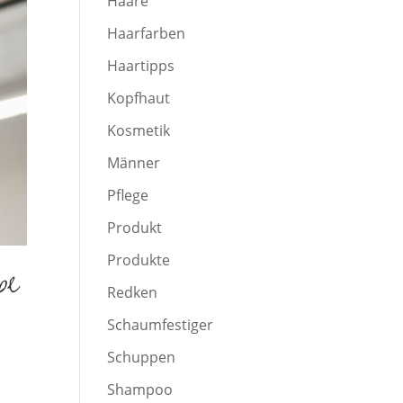
Haare
Haarfarben
Haartipps
Kopfhaut
Kosmetik
Männer
Pflege
Produkt
Produkte
be
Redken
Schaumfestiger
Schuppen
Shampoo