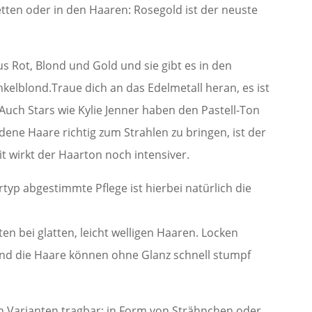
tten oder in den Haaren: Rosegold ist der neuste
s Rot, Blond und Gold und sie gibt es in den
kelblond.Traue dich an das Edelmetall heran, es ist
! Auch Stars wie Kylie Jenner haben den Pastell-Ton
ne Haare richtig zum Strahlen zu bringen, ist der
t wirkt der Haarton noch intensiver.
yp abgestimmte Pflege ist hierbei natürlich die
en bei glatten, leicht welligen Haaren. Locken
 und die Haare können ohne Glanz schnell stumpf
en Varianten tragbar: in Form von Strähnchen oder