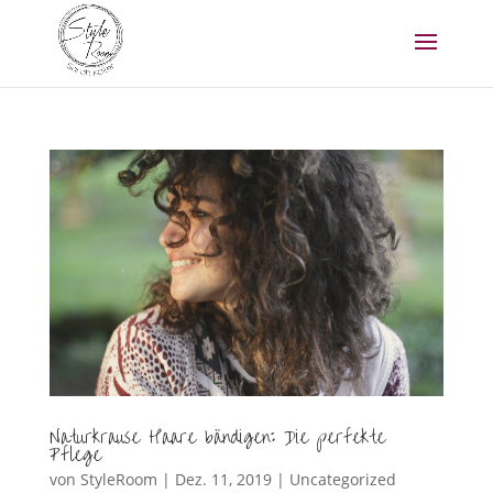
Naturkrause Haare bändigen: Die perfekte
Pflege
von
StyleRoom
|
Dez. 11, 2019
|
Uncategorized