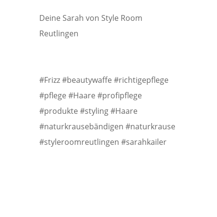
Deine Sarah von Style Room
Reutlingen
#Frizz #beautywaffe #richtigepflege
#pflege #Haare #profipflege
#produkte #styling #Haare
#naturkrausebändigen #naturkrause
#styleroomreutlingen #sarahkailer