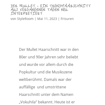
DER MULLET – EIN TRENDHAARSCHNITT
AUS VERGANGENEN TAGEN NEU
INTERPRETIERT
von
StyleRoom
|
Mai 11, 2023
|
Frisuren
Der Mullet Haarschnitt war in den
80er und 90er Jahren sehr beliebt
und wurde vor allem durch die
Popkultur und die Musikszene
weltberühmt. Damals war der
auffällige und umstrittene
Haarschnitt unter dem Namen
„Vokuhila“ bekannt. Heute ist er