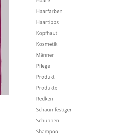
Haare
Haarfarben
Haartipps
Kopfhaut
Kosmetik
Männer
Pflege
Produkt
Produkte
Redken
Schaumfestiger
Schuppen
Shampoo