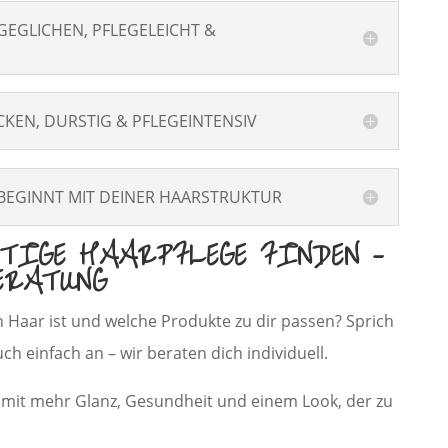
GEGLICHEN, PFLEGELEICHT &
KEN, DURSTIG & PFLEGEINTENSIV
 BEGINNT MIT DEINER HAARSTRUKTUR
TIGE HAARPFLEGE FINDEN –
ERATUNG
in Haar ist und welche Produkte zu dir passen? Sprich
h einfach an – wir beraten dich individuell.
– mit mehr Glanz, Gesundheit und einem Look, der zu