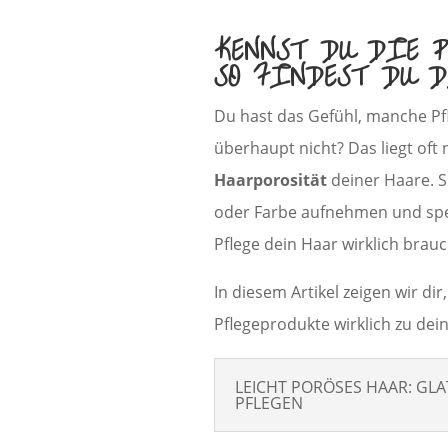
KENNST DU DIE 
SO FINDEST DU 
Du hast das Gefühl, manche Pf
überhaupt nicht? Das liegt oft
Haarporosität
deiner Haare. Si
oder Farbe aufnehmen und spe
Pflege dein Haar wirklich brauc
In diesem Artikel zeigen wir di
Pflegeprodukte wirklich zu dei
LEICHT PORÖSES HAAR: GLA
PFLEGEN