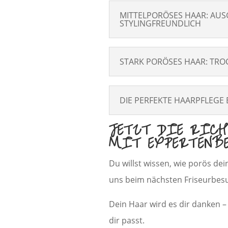
MITTELPORÖSES HAAR: AUS
STYLINGFREUNDLICH
STARK PORÖSES HAAR: TROC
DIE PERFEKTE HAARPFLEGE
JETZT DIE RICH
MIT EXPERTENB
Du willst wissen, wie porös de
uns beim nächsten Friseurbesuc
Dein Haar wird es dir danken 
dir passt.