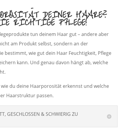
PORÖSITÄT DEINER HAARE?
DIE RICHTIGE PFLEGE!
legeprodukte tun deinem Haar gut – andere aber
 nicht am Produkt selbst, sondern an der
e bestimmt, wie gut dein Haar Feuchtigkeit, Pflege
ichern kann. Und genau davon hängt ab, welche
ht.
r, wie du deine Haarporosität erkennst und welche
ner Haarstruktur passen.
TT, GESCHLOSSEN & SCHWIERIG ZU