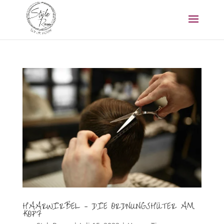
HAARWIRBEL – DIE ORDNUNGSHÜTER AM
KOPF