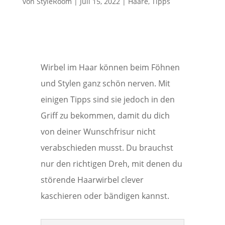
von
StyleRoom
|
Juli 15, 2022
|
Haare
,
Tipps
Wirbel im Haar können beim Föhnen
und Stylen ganz schön nerven. Mit
einigen Tipps sind sie jedoch in den
Griff zu bekommen, damit du dich
von deiner Wunschfrisur nicht
verabschieden musst. Du brauchst
nur den richtigen Dreh, mit denen du
störende Haarwirbel clever
kaschieren oder bändigen kannst.