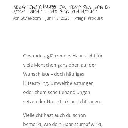
KERATINSHAMPOO IM TEST: FÜR WEN ES
SICH LOHNT – UND FÜR WEN NICHT
von
StyleRoom
|
Juni 15, 2025
|
Pflege
,
Produkt
Gesundes, glänzendes Haar steht für
viele Menschen ganz oben auf der
Wunschliste – doch häufiges
Hitzestyling, Umweltbelastungen
oder chemische Behandlungen
setzen der Haarstruktur sichtbar zu.
Vielleicht hast auch du schon
bemerkt, wie dein Haar stumpf wirkt,