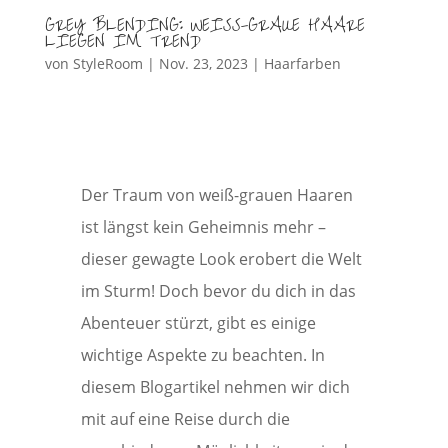
GREY BLENDING: WEISS-GRAUE HAARE
LIEGEN IM TREND
von
StyleRoom
|
Nov. 23, 2023
|
Haarfarben
Der Traum von weiß-grauen Haaren
ist längst kein Geheimnis mehr –
dieser gewagte Look erobert die Welt
im Sturm! Doch bevor du dich in das
Abenteuer stürzt, gibt es einige
wichtige Aspekte zu beachten. In
diesem Blogartikel nehmen wir dich
mit auf eine Reise durch die