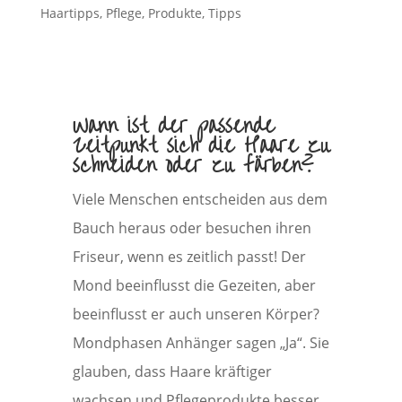
Haartipps
,
Pflege
,
Produkte
,
Tipps
Wann ist der passende
Zeitpunkt sich die Haare zu
schneiden oder zu färben?
Viele Menschen entscheiden aus dem
Bauch heraus oder besuchen ihren
Friseur, wenn es zeitlich passt! Der
Mond beeinflusst die Gezeiten, aber
beeinflusst er auch unseren Körper?
Mondphasen Anhänger sagen „Ja“. Sie
glauben, dass Haare kräftiger
wachsen und Pflegeprodukte besser