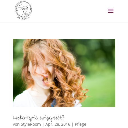
Lockenköpfe aufgepasst?
von
StyleRoom
|
Apr. 28, 2016
|
Pflege