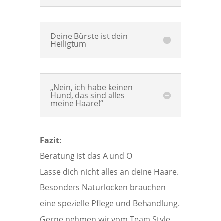
Deine Bürste ist dein
Heiligtum
„Nein, ich habe keinen
Hund, das sind alles
meine Haare!“
Fazit:
Beratung ist das A und O
Lasse dich nicht alles an deine Haare.
Besonders Naturlocken brauchen
eine spezielle Pflege und Behandlung.
Gerne nehmen wir vom Team Style