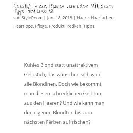
Gelbstich in den Haaren vermeiden: Mit diesen
Tipps funktionierts!
von
StyleRoom
|
Jan. 18, 2018
|
Haare
,
Haarfarben
,
Haartipps
,
Pflege
,
Produkt
,
Redken
,
Tipps
Kühles Blond statt unattraktivem
Gelbstich, das wünschen sich wohl
alle Blondinen. Doch wie bekommt
man diesen schrecklichen Gelbton
aus den Haaren? Und wie kann man
den eigenen Blondton bis zum
nächsten Färben auffrischen?