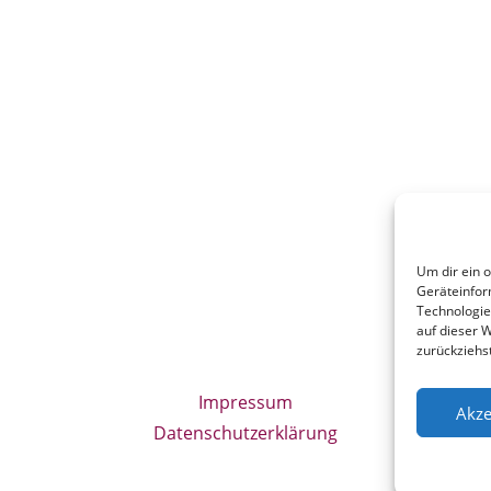
Um dir ein 
Geräteinfor
Technologie
auf dieser W
zurückziehs
Impressum
Akze
Datenschutzerklärung