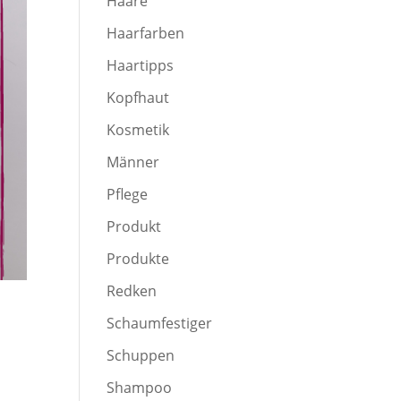
Haare
Haarfarben
Haartipps
Kopfhaut
Kosmetik
Männer
Pflege
Produkt
Produkte
Redken
Schaumfestiger
Schuppen
Shampoo