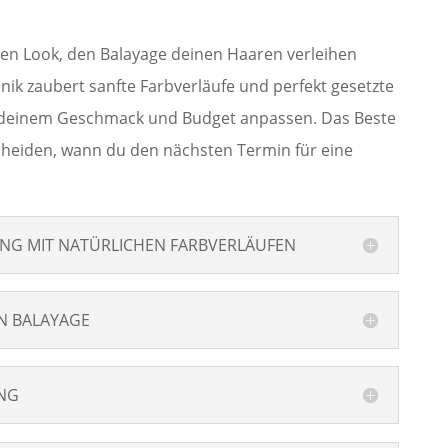
en Look, den Balayage deinen Haaren verleihen
nik zaubert sanfte Farbverläufe und perfekt gesetzte
h deinem Geschmack und Budget anpassen. Das Beste
scheiden, wann du den nächsten Termin für eine
NG MIT NATÜRLICHEN FARBVERLÄUFEN
N BALAYAGE
ING