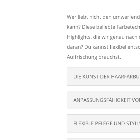
Wer liebt nicht den umwerfend
kann? Diese beliebte Färbetech
Highlights, die wir genau nac
daran? Du kannst flexibel ent
Auffrischung brauchst.
DIE KUNST DER HAARFÄRBU
ANPASSUNGSFÄHIGKEIT VO
FLEXIBLE PFLEGE UND STYL