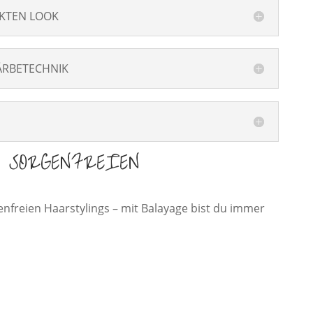
EKTEN LOOK
ÄRBETECHNIK
 SORGENFREIEN
nfreien Haarstylings – mit Balayage bist du immer