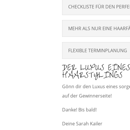
CHECKLISTE FÜR DEN PERF
MEHR ALS NUR EINE HAARF
FLEXIBLE TERMINPLANUNG
DER LUXUS EINES
HAARSTYLINGS
Gönn dir den Luxus eines sorge
auf der Gewinnerseite!
Danke! Bis bald!
Deine Sarah Kailer