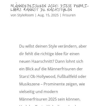
MÄNNERFRISUREN 2025: DIESE PROMI-
LOOKS KANNST DU NACHSTYLEN
von
StyleRoom
|
Aug. 15, 2025
|
Frisuren
Du willst deinen Style verändern, aber
dir fehlt die richtige Idee für einen
neuen Haarschnitt? Dann lohnt sich
ein Blick auf die Männerfrisuren der
Stars! Ob Hollywood, Fußballfeld oder
Musikszene – Prominente zeigen, wie
vielseitig und modern
Männerfrisuren 2025 sein können.