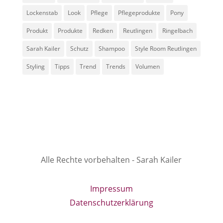
Lockenstab
Look
Pflege
Pflegeprodukte
Pony
Produkt
Produkte
Redken
Reutlingen
Ringelbach
Sarah Kailer
Schutz
Shampoo
Style Room Reutlingen
Styling
Tipps
Trend
Trends
Volumen
Alle Rechte vorbehalten - Sarah Kailer
Impressum
Datenschutzerklärung