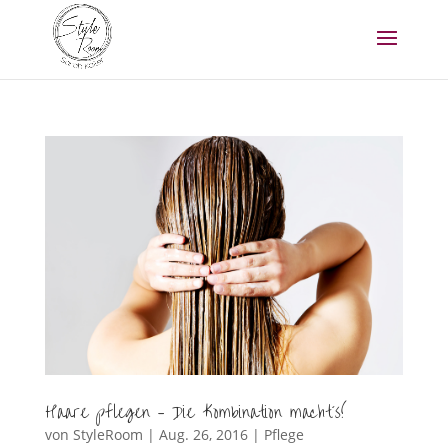
Haare pflegen – Die Kombination macht´s!
von
StyleRoom
|
Aug. 26, 2016
|
Pflege