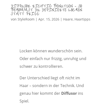
DIFFUSOR RICHTIG BENUTZEN – SO
BEKOMMST DU DEFINIERTE LOCKEN
STATT FRIZZ
von
StyleRoom
|
Apr. 15, 2026
|
Haare
,
Haartipps
Locken können wunderschön sein.
Oder einfach nur frizzig, unruhig und
schwer zu kontrollieren.
Der Unterschied liegt oft nicht im
Haar – sondern in der Technik. Und
genau hier kommt der
Diffusor
ins
Spiel.