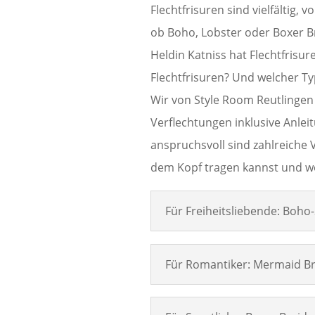
Flechtfrisuren sind vielfältig, 
ob Boho, Lobster oder Boxer Br
Heldin Katniss hat Flechtfrisu
Flechtfrisuren? Und welcher T
Wir von Style Room Reutlingen 
Verflechtungen inklusive Anlei
anspruchsvoll sind zahlreiche 
dem Kopf tragen kannst und we
Für Freiheitsliebende: Boho-
Für Romantiker: Mermaid Br