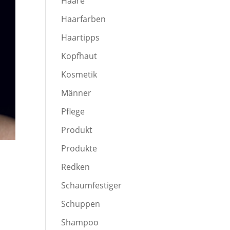
Haare
Haarfarben
Haartipps
Kopfhaut
Kosmetik
Männer
Pflege
Produkt
Produkte
Redken
Schaumfestiger
Schuppen
Shampoo