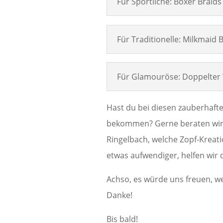
Für Sportliche: Boxer Braids
Für Traditionelle: Milkmaid 
Für Glamouröse: Doppelter W
Hast du bei diesen zauberhaften
bekommen? Gerne beraten wir 
Ringelbach, welche Zopf-Kreatio
etwas aufwendiger, helfen wir di
Achso, es würde uns freuen, w
Danke!
Bis bald!