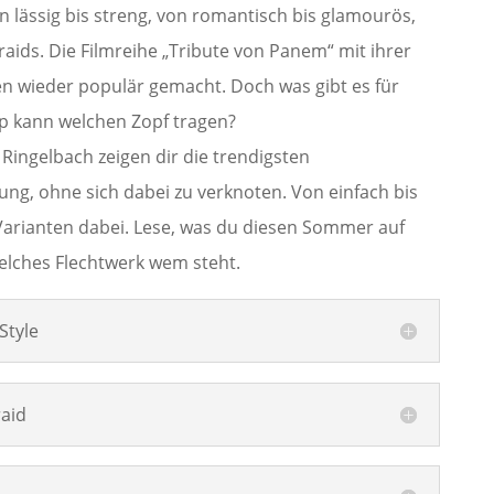
von lässig bis streng, von romantisch bis glamourös,
aids. Die Filmreihe „Tribute von Panem“ mit ihrer
ren wieder populär gemacht. Doch was gibt es für
yp kann welchen Zopf tragen?
Ringelbach zeigen dir die trendigsten
tung, ohne sich dabei zu verknoten. Von einfach bis
Varianten dabei. Lese, was du diesen Sommer auf
lches Flechtwerk wem steht.
Style
aid