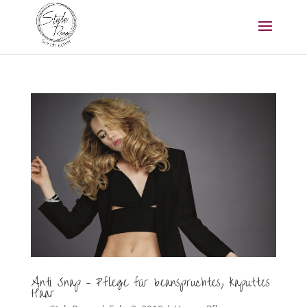
Anti Snap – Pflege für beanspruchtes, kaputtes
Haar