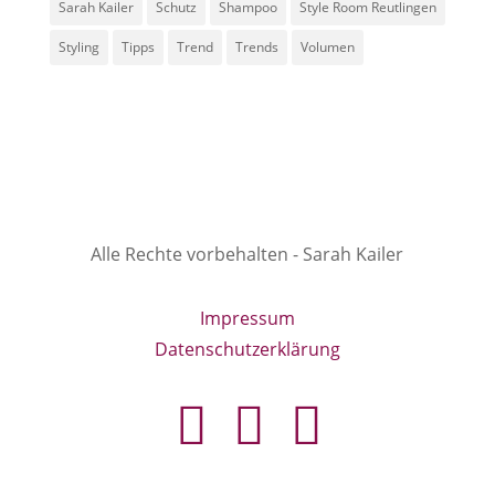
Sarah Kailer
Schutz
Shampoo
Style Room Reutlingen
Styling
Tipps
Trend
Trends
Volumen
Alle Rechte vorbehalten - Sarah Kailer
Impressum
Datenschutzerklärung
fa
in
g