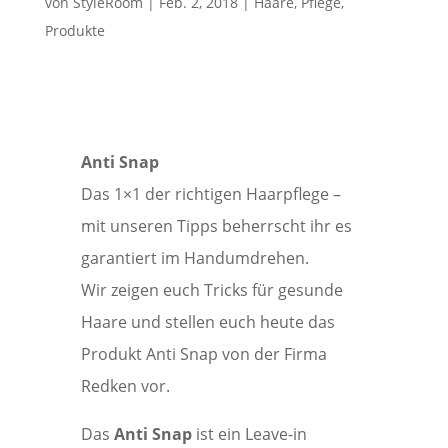
von
StyleRoom
|
Feb. 2, 2018
|
Haare
,
Pflege
,
Produkte
Anti Snap
Das 1×1 der richtigen Haarpflege –
mit unseren Tipps beherrscht ihr es
garantiert im Handumdrehen.
Wir zeigen euch Tricks für gesunde
Haare und stellen euch heute das
Produkt Anti Snap von der Firma
Redken vor.
Das
Anti Snap
ist ein Leave-in