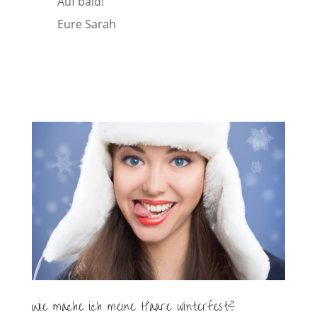
Auf bald!
Eure Sarah
Wie mache ich meine Haare winterfest?