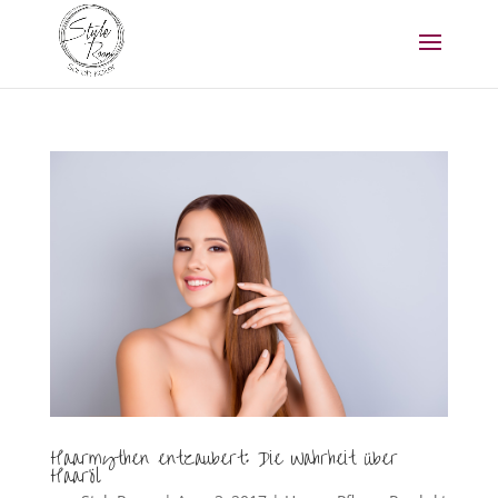
Haarmythen entzaubert: Die Wahrheit über
Haaröl