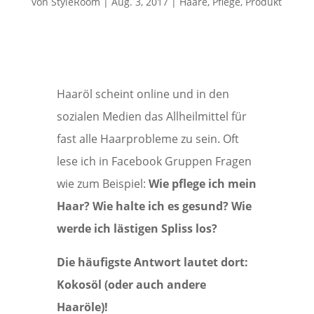
von
StyleRoom
|
Aug. 3, 2017
|
Haare
,
Pflege
,
Produkt
Haaröl scheint online und in den
sozialen Medien das Allheilmittel für
fast alle Haarprobleme zu sein. Oft
lese ich in Facebook Gruppen Fragen
wie zum Beispiel:
Wie pflege ich mein
Haar? Wie halte ich es gesund? Wie
werde ich lästigen Spliss los?
Die häufigste Antwort lautet dort:
Kokosöl (oder auch andere
Haaröle)!