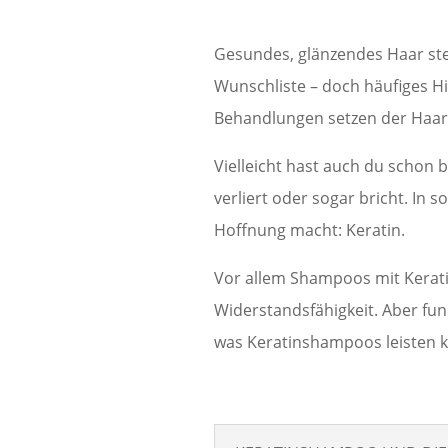
Gesundes, glänzendes Haar ste
Wunschliste – doch häufiges H
Behandlungen setzen der Haars
Vielleicht hast auch du schon 
verliert oder sogar bricht. In s
Hoffnung macht: Keratin.
Vor allem Shampoos mit Kerati
Widerstandsfähigkeit. Aber funk
was Keratinshampoos leisten kö