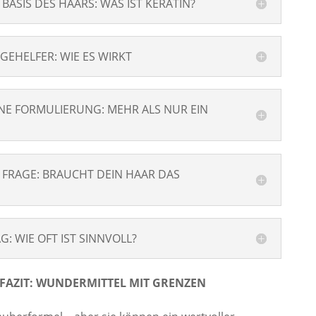
ASIS DES HAARS: WAS IST KERATIN?
EHELFER: WIE ES WIRKT
E FORMULIERUNG: MEHR ALS NUR EIN
FRAGE: BRAUCHT DEIN HAAR DAS
: WIE OFT IST SINNVOLL?
AZIT: WUNDERMITTEL MIT GRENZEN