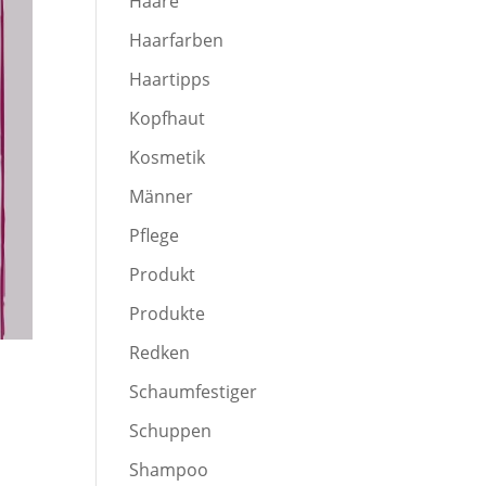
Haare
Haarfarben
Haartipps
Kopfhaut
Kosmetik
Männer
Pflege
Produkt
Produkte
Redken
Schaumfestiger
Schuppen
Shampoo