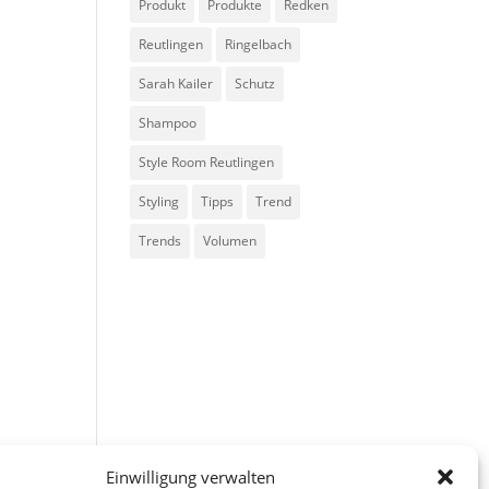
Produkt
Produkte
Redken
Reutlingen
Ringelbach
Sarah Kailer
Schutz
Shampoo
Style Room Reutlingen
Styling
Tipps
Trend
Trends
Volumen
Einwilligung verwalten