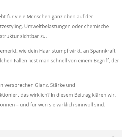
ht für viele Menschen ganz oben auf der
itzestyling, Umweltbelastungen oder chemische
truktur sichtbar zu.
bemerkt, wie dein Haar stumpf wirkt, an Spannkraft
olchen Fällen liest man schnell von einem Begriff, der
n versprechen Glanz, Stärke und
tioniert das wirklich? In diesem Beitrag klären wir,
nnen – und für wen sie wirklich sinnvoll sind.