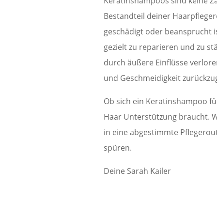
Keratinshampoos sind keine Za
Bestandteil deiner Haarpfleger
geschädigt oder beansprucht is
gezielt zu reparieren und zu st
durch äußere Einflüsse verloren
und Geschmeidigkeit zurückzu
Ob sich ein Keratinshampoo für 
Haar Unterstützung braucht. W
in eine abgestimmte Pflegerout
spüren.
Deine Sarah Kailer