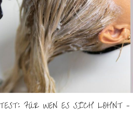
EST: FÜR WEN ES SICH LOHNT –
t