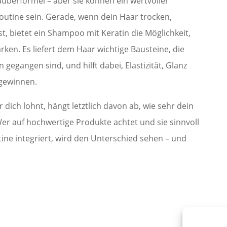
uberformel – aber sie können ein wertvoller
outine sein. Gerade, wenn dein Haar trocken,
t, bietet ein Shampoo mit Keratin die Möglichkeit,
ärken. Es liefert dem Haar wichtige Bausteine, die
 gegangen sind, und hilft dabei, Elastizität, Glanz
gewinnen.
dich lohnt, hängt letztlich davon ab, wie sehr dein
er auf hochwertige Produkte achtet und sie sinnvoll
ine integriert, wird den Unterschied sehen – und