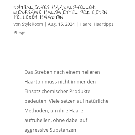
NATÜRLICHES HAARAUFHELLEN:
WIRKSAME HAUSMITTEL FÜR EINEN
HELLEREN HAARTON
von
StyleRoom
|
Aug. 15, 2024
|
Haare
,
Haartipps
,
Pflege
Das Streben nach einem helleren
Haarton muss nicht immer den
Einsatz chemischer Produkte
bedeuten. Viele setzen auf natürliche
Methoden, um ihre Haare
aufzuhellen, ohne dabei auf
aggressive Substanzen