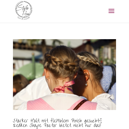
Starker Halt mit flexiblem Finish gesucht?
Redken Shape Factor bietet nicht nur das!