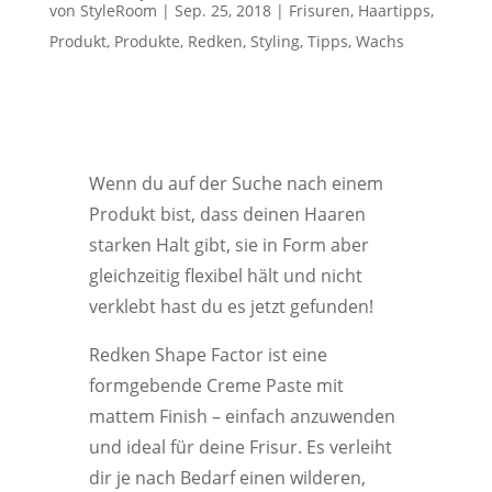
von
StyleRoom
|
Sep. 25, 2018
|
Frisuren
,
Haartipps
,
Produkt
,
Produkte
,
Redken
,
Styling
,
Tipps
,
Wachs
Wenn du auf der Suche nach einem
Produkt bist, dass deinen Haaren
starken Halt gibt, sie in Form aber
gleichzeitig flexibel hält und nicht
verklebt hast du es jetzt gefunden!
Redken Shape Factor ist eine
formgebende Creme Paste mit
mattem Finish – einfach anzuwenden
und ideal für deine Frisur. Es verleiht
dir je nach Bedarf einen wilderen,