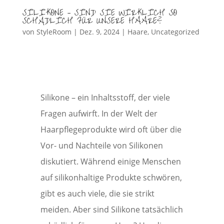
SILIKONE – SIND SIE WIRKLICH SO
SCHÄDLICH FÜR UNSERE HAARE?
von
StyleRoom
|
Dez. 9, 2024
|
Haare
,
Uncategorized
Silikone – ein Inhaltsstoff, der viele
Fragen aufwirft. In der Welt der
Haarpflegeprodukte wird oft über die
Vor- und Nachteile von Silikonen
diskutiert. Während einige Menschen
auf silikonhaltige Produkte schwören,
gibt es auch viele, die sie strikt
meiden. Aber sind Silikone tatsächlich