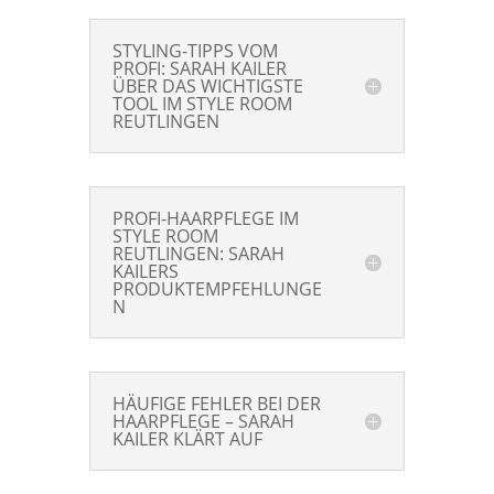
STYLING-TIPPS VOM
PROFI: SARAH KAILER
ÜBER DAS WICHTIGSTE
TOOL IM STYLE ROOM
REUTLINGEN
PROFI-HAARPFLEGE IM
STYLE ROOM
REUTLINGEN: SARAH
KAILERS
PRODUKTEMPFEHLUNGE
N
HÄUFIGE FEHLER BEI DER
HAARPFLEGE – SARAH
KAILER KLÄRT AUF