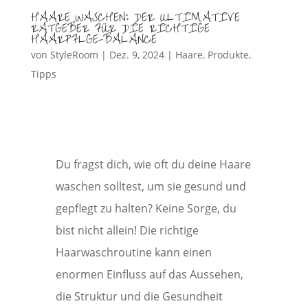
HAARE WASCHEN: DER ULTIMATIVE
RATGEBER FÜR DIE RICHTIGE
HAARPFLGE-BALANCE
von
StyleRoom
|
Dez. 9, 2024
|
Haare
,
Produkte
,
Tipps
Du fragst dich, wie oft du deine Haare
waschen solltest, um sie gesund und
gepflegt zu halten? Keine Sorge, du
bist nicht allein! Die richtige
Haarwaschroutine kann einen
enormen Einfluss auf das Aussehen,
die Struktur und die Gesundheit