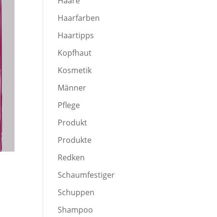
Haare
Haarfarben
Haartipps
Kopfhaut
Kosmetik
Männer
Pflege
Produkt
Produkte
Redken
Schaumfestiger
Schuppen
Shampoo