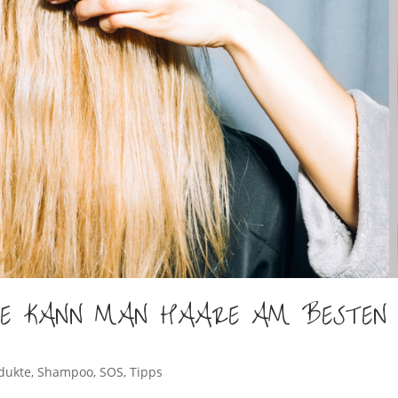
IE KANN MAN HAARE AM BESTEN
dukte
,
Shampoo
,
SOS
,
Tipps