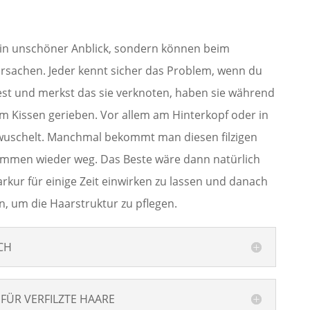
 ein unschöner Anblick, sondern können beim
achen. Jeder kennt sicher das Problem, wenn du
st und merkst das sie verknoten, haben sie während
m Kissen gerieben. Vor allem am Hinterkopf oder in
rwuschelt. Manchmal bekommt man diesen filzigen
ämmen wieder weg. Das Beste wäre dann natürlich
rkur für einige Zeit einwirken zu lassen und danach
n, um die Haarstruktur zu pflegen.
ICH
FÜR VERFILZTE HAARE