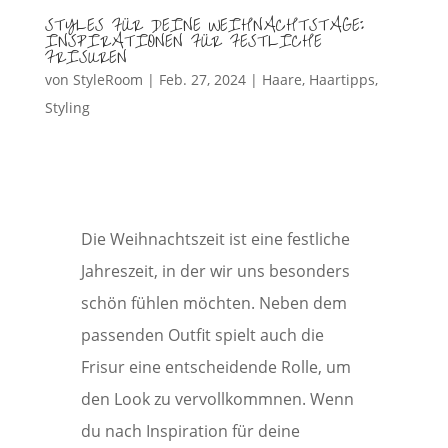
STYLES FÜR DEINE WEIHNACHTSTAGE:
INSPIRATIONEN FÜR FESTLICHE
FRISUREN
von
StyleRoom
|
Feb. 27, 2024
|
Haare
,
Haartipps
,
Styling
Die Weihnachtszeit ist eine festliche
Jahreszeit, in der wir uns besonders
schön fühlen möchten. Neben dem
passenden Outfit spielt auch die
Frisur eine entscheidende Rolle, um
den Look zu vervollkommnen. Wenn
du nach Inspiration für deine