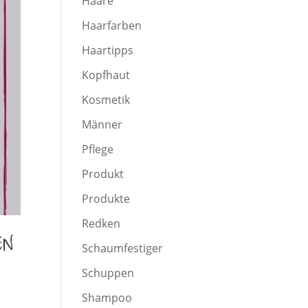
Haare
Haarfarben
Haartipps
Kopfhaut
Kosmetik
Männer
Pflege
Produkt
Produkte
Redken
EN
Schaumfestiger
Schuppen
Shampoo