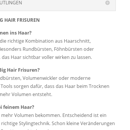
EUTLINGEN
IG HAIR FRISUREN
men ins Haar?
ie richtige Kombination aus Haarschnitt,
. Besonders Rundbürsten, Föhnbürsten oder
das Haar sichtbar voller wirken zu lassen.
Big Hair Frisuren?
undbürsten, Volumenwickler oder moderne
Tools sorgen dafür, dass das Haar beim Trocknen
mehr Volumen entsteht.
ei feinem Haar?
ch mehr Volumen bekommen. Entscheidend ist ein
richtige Stylingtechnik. Schon kleine Veränderungen