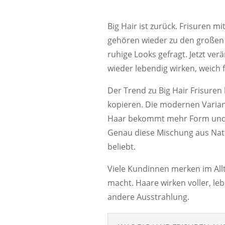
Big Hair ist zurück. Frisuren 
gehören wieder zu den großen 
ruhige Looks gefragt. Jetzt ver
wieder lebendig wirken, weich 
Der Trend zu Big Hair Frisuren 
kopieren. Die modernen Variant
Haar bekommt mehr Form und S
Genau diese Mischung aus Natü
beliebt.
Viele Kundinnen merken im Allt
macht. Haare wirken voller, l
andere Ausstrahlung.