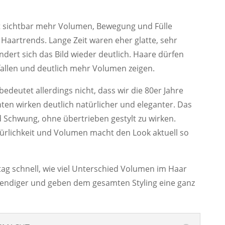
mit sichtbar mehr Volumen, Bewegung und Fülle
Haartrends. Lange Zeit waren eher glatte, sehr
ändert sich das Bild wieder deutlich. Haare dürfen
fallen und deutlich mehr Volumen zeigen.
bedeutet allerdings nicht, dass wir die 80er Jahre
en wirken deutlich natürlicher und eleganter. Das
chwung, ohne übertrieben gestylt zu wirken.
rlichkeit und Volumen macht den Look aktuell so
ag schnell, wie viel Unterschied Volumen im Haar
ebendiger und geben dem gesamten Styling eine ganz