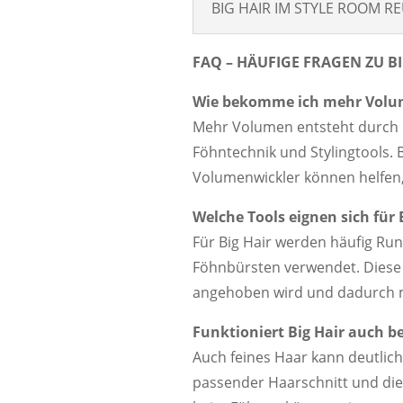
BIG HAIR IM STYLE ROOM R
FAQ – HÄUFIGE FRAGEN ZU B
Wie bekomme ich mehr Volu
Mehr Volumen entsteht durch d
Föhntechnik und Stylingtools
Volumenwickler können helfen, 
Welche Tools eignen sich für 
Für Big Hair werden häufig R
Föhnbürsten verwendet. Diese 
angehoben wird und dadurch 
Funktioniert Big Hair auch b
Auch feines Haar kann deutli
passender Haarschnitt und die 