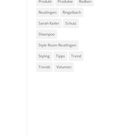
Produkt
Produkte
Redken
Reutlingen
Ringelbach
Sarah Kailer
Schutz
Shampoo
Style Room Reutlingen
Styling
Tipps
Trend
Trends
Volumen