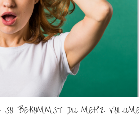
– SO BEKOMMST DU MEHR VOLUM