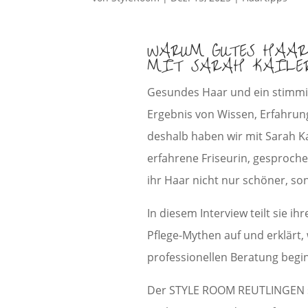
WARUM GUTES HAAR
MIT SARAH KAILER
Gesundes Haar und ein stimmig
Ergebnis von Wissen, Erfahrun
deshalb haben wir mit Sarah 
erfahrene Friseurin, gesproche
ihr Haar nicht nur schöner, so
In diesem Interview teilt sie i
Pflege-Mythen auf und erklärt,
professionellen Beratung begin
Der STYLE ROOM REUTLINGEN st