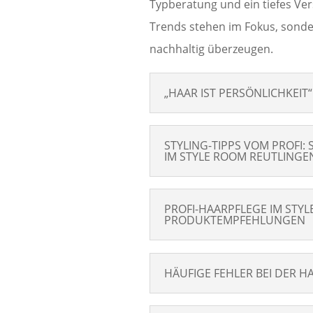
Typberatung und ein tiefes Ver
Trends stehen im Fokus, sonder
nachhaltig überzeugen.
„HAAR IST PERSÖNLICHKEIT
STYLING-TIPPS VOM PROFI:
IM STYLE ROOM REUTLINGE
PROFI-HAARPFLEGE IM STYL
PRODUKTEMPFEHLUNGEN
HÄUFIGE FEHLER BEI DER H