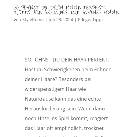
SO FÖHNST DU DEIN HAAR PERFEKT:
TIPPS FÜR GESUNDES UND SCHÖNES HAAR
von
StyleRoom
|
Juli 23, 2024
|
Pflege
,
Tipps
SO FÖHNST DU DEIN HAAR PERFEKT:
Hast du Schwierigkeiten beim Föhnen
deiner Haare? Besonders bei
widerspenstigem Haar wie
Naturkrause kann das eine echte
Herausforderung sein. Wenn dann
noch Hitze ins Spiel kommt, reagiert
das Haar oft empfindlich, trocknet