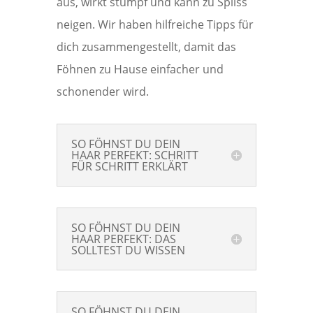
aus, wirkt stumpf und kann zu Spliss
neigen. Wir haben hilfreiche Tipps für
dich zusammengestellt, damit das
Föhnen zu Hause einfacher und
schonender wird.
SO FÖHNST DU DEIN
HAAR PERFEKT: SCHRITT
FÜR SCHRITT ERKLÄRT
SO FÖHNST DU DEIN
HAAR PERFEKT: DAS
SOLLTEST DU WISSEN
SO FÖHNST DU DEIN