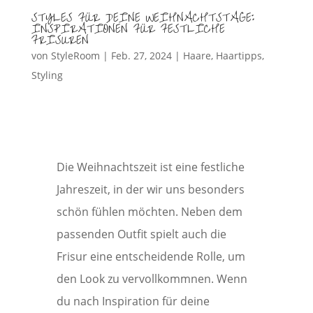
STYLES FÜR DEINE WEIHNACHTSTAGE:
INSPIRATIONEN FÜR FESTLICHE
FRISUREN
von
StyleRoom
|
Feb. 27, 2024
|
Haare
,
Haartipps
,
Styling
Die Weihnachtszeit ist eine festliche
Jahreszeit, in der wir uns besonders
schön fühlen möchten. Neben dem
passenden Outfit spielt auch die
Frisur eine entscheidende Rolle, um
den Look zu vervollkommnen. Wenn
du nach Inspiration für deine