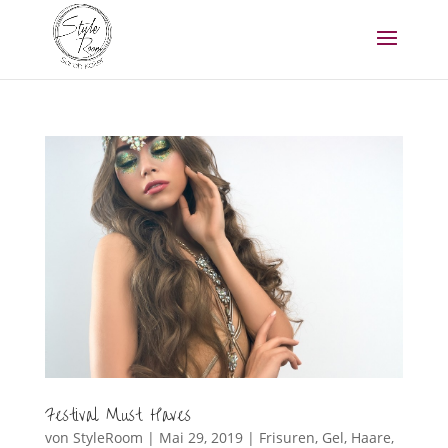
Festival Must Haves
von
StyleRoom
|
Mai 29, 2019
|
Frisuren
,
Gel
,
Haare
,