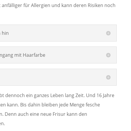
t anfälliger für Allergien und kann deren Risiken noch
n hin
mgang mit Haarfarbe
ibt dennoch ein ganzes Leben lang Zeit. Und 16 Jahre
ken kann. Bis dahin bleiben jede Menge fesche
. Denn auch eine neue Frisur kann den
en.