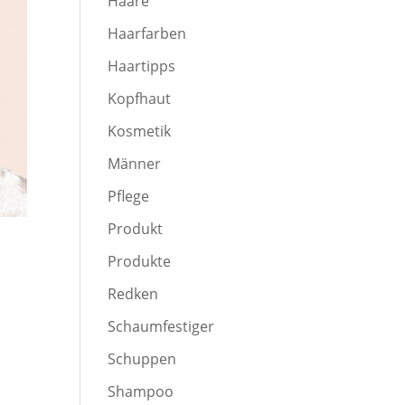
Haare
Haarfarben
Haartipps
Kopfhaut
Kosmetik
Männer
Pflege
Produkt
Produkte
Redken
Schaumfestiger
Schuppen
Shampoo