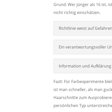
Grund: Wer jünger als 16 ist, is
nicht richtig einschätzen.
Richtlinie weist auf Gefahre
Ein verantwortungsvoller U
Information und Aufklärung
Fazit: Für Farbexperimente ble
ist man schneller, als man guc
Haarschnitte zum Ausprobieren
persönlichen Typ unterstreich