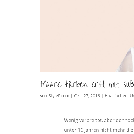
Haare färben erst mit süß
von
StyleRoom
|
Okt. 27, 2016
|
Haarfarben
,
U
Wenig verbreitet, aber dennoc
unter 16 Jahren nicht mehr die 