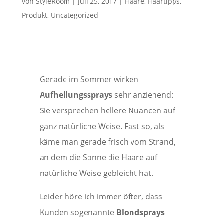
von
StyleRoom
|
Juli 25, 2017
|
Haare
,
Haartipps
,
Produkt
,
Uncategorized
Gerade im Sommer wirken
Aufhellungssprays
sehr anziehend:
Sie versprechen hellere Nuancen auf
ganz natürliche Weise. Fast so, als
käme man gerade frisch vom Strand,
an dem die Sonne die Haare auf
natürliche Weise gebleicht hat.
Leider höre ich immer öfter, dass
Kunden sogenannte
Blondsprays