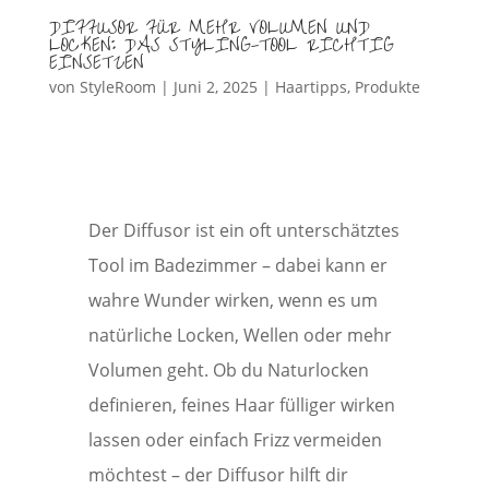
DIFFUSOR FÜR MEHR VOLUMEN UND
LOCKEN: DAS STYLING-TOOL RICHTIG
EINSETZEN
von
StyleRoom
|
Juni 2, 2025
|
Haartipps
,
Produkte
Der Diffusor ist ein oft unterschätztes
Tool im Badezimmer – dabei kann er
wahre Wunder wirken, wenn es um
natürliche Locken, Wellen oder mehr
Volumen geht. Ob du Naturlocken
definieren, feines Haar fülliger wirken
lassen oder einfach Frizz vermeiden
möchtest – der Diffusor hilft dir