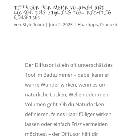
DIFFUSOR FÜR MEHR VOLUMEN UND
LOCKEN: DAS STYLING-TOOL RICHTIG
EINSETZEN
von
StyleRoom
|
Juni 2, 2025
|
Haartipps
,
Produkte
Der Diffusor ist ein oft unterschätztes
Tool im Badezimmer – dabei kann er
wahre Wunder wirken, wenn es um
natürliche Locken, Wellen oder mehr
Volumen geht. Ob du Naturlocken
definieren, feines Haar fülliger wirken
lassen oder einfach Frizz vermeiden
möchtest – der Diffusor hilft dir