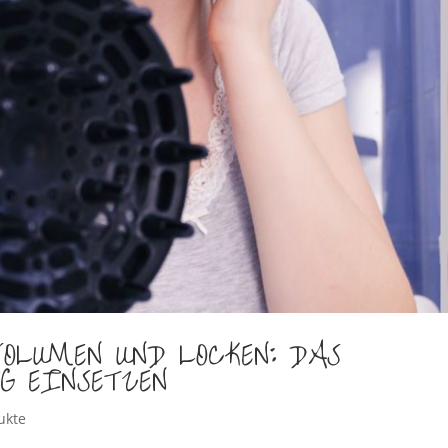
OLUMEN UND LOCKEN: DAS
G EINSETZEN
ukte