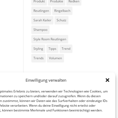
Produkt
Produkte
Redken
Reutlingen
Ringelbach
Sarah Kailer
Schutz
Shampoo
Style Room Reutlingen
Styling
Tipps
Trend
Trends
Volumen
Einwilligung verwalten
optimales Erlebnis zu bieten, verwenden wir Technologien wie Cookies, um
mationen zu speichern und/oder darauf zuzugreifen. Wenn du diesen
n zustimmst, können wir Daten wie das Surfverhalten oder eindeutige IDs
ebsite verarbeiten. Wenn du deine Einwilligung nicht erteilst oder
t, können bestimmte Merkmale und Funktionen beeinträchtigt werden.