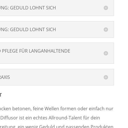
UNG: GEDULD LOHNT SICH
UNG: GEDULD LOHNT SICH
ND PFLEGE FÜR LANGANHALTENDE
RAXIS
T
ocken betonen, feine Wellen formen oder einfach nur
ffusor ist ein echtes Allround-Talent für dein
bereitung, ein wenig Geduld und passenden Produkten