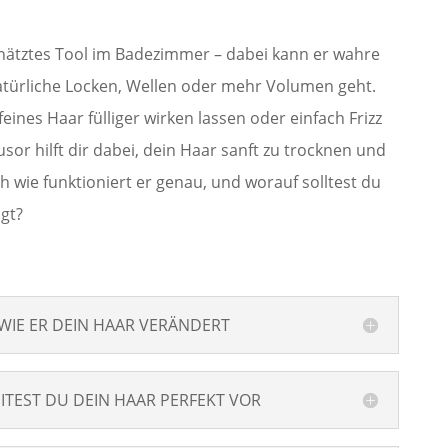
schätztes Tool im Badezimmer – dabei kann er wahre
türliche Locken, Wellen oder mehr Volumen geht.
eines Haar fülliger wirken lassen oder einfach Frizz
or hilft dir dabei, dein Haar sanft zu trocknen und
h wie funktioniert er genau, und worauf solltest du
ngt?
 WIE ER DEIN HAAR VERÄNDERT
EITEST DU DEIN HAAR PERFEKT VOR