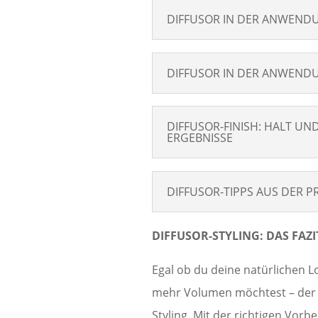
DIFFUSOR IN DER ANWEND
DIFFUSOR IN DER ANWEND
DIFFUSOR-FINISH: HALT U
ERGEBNISSE
DIFFUSOR-TIPPS AUS DER P
DIFFUSOR-STYLING: DAS FAZI
Egal ob du deine natürlichen L
mehr Volumen möchtest – der Di
Styling. Mit der richtigen Vor