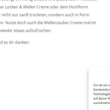
ber Locken & Wellen Creme oder dem Hochform
 nicht nur sanft trocknen, sondern auch in Form
ren. Nutze doch auch die Wellenzauber Creme mal im
wieder etwas aufzufrischen.
d es dir danken.
Um dir ein 
Geräteinfor
Technologie
auf dieser W
zurückziehs