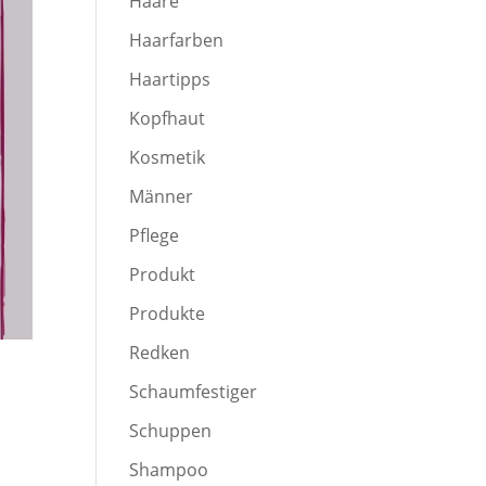
Haare
Haarfarben
Haartipps
Kopfhaut
Kosmetik
Männer
Pflege
Produkt
Produkte
Redken
Schaumfestiger
Schuppen
Shampoo