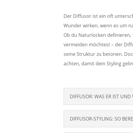
Der Diffusor ist ein oft unter
Wunder wirken, wenn es um na
Ob du Naturlocken definieren, f
vermeiden möchtest – der Diffus
seine Struktur zu betonen. Doc
achten, damit dein Styling geli
DIFFUSOR: WAS ER IST UND
DIFFUSOR-STYLING: SO BER