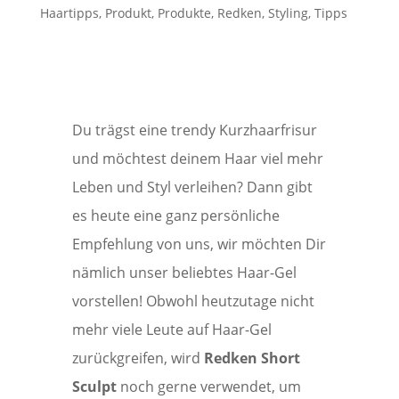
Haartipps
,
Produkt
,
Produkte
,
Redken
,
Styling
,
Tipps
Du trägst eine trendy Kurzhaarfrisur
und möchtest deinem Haar viel mehr
Leben und Styl verleihen? Dann gibt
es heute eine ganz persönliche
Empfehlung von uns, wir möchten Dir
nämlich unser beliebtes Haar-Gel
vorstellen! Obwohl heutzutage nicht
mehr viele Leute auf Haar-Gel
zurückgreifen, wird
Redken Short
Sculpt
noch gerne verwendet, um