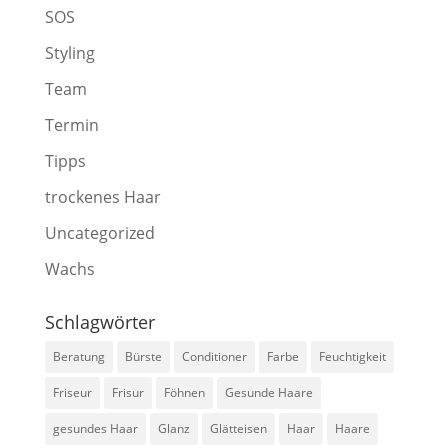
SOS
Styling
Team
Termin
Tipps
trockenes Haar
Uncategorized
Wachs
Schlagwörter
Beratung
Bürste
Conditioner
Farbe
Feuchtigkeit
Friseur
Frisur
Föhnen
Gesunde Haare
gesundes Haar
Glanz
Glätteisen
Haar
Haare