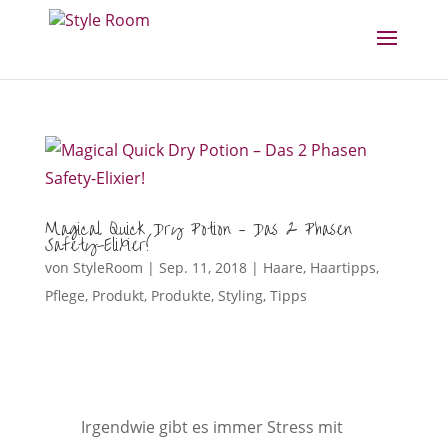
Magical Quick Dry Potion – Das 2 Phasen
Safety-Elixier!
von
StyleRoom
|
Sep. 11, 2018
|
Haare
,
Haartipps
,
Pflege
,
Produkt
,
Produkte
,
Styling
,
Tipps
Irgendwie gibt es immer Stress mit