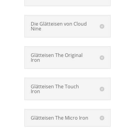
Die Glätteisen von Cloud
Nine
Glätteisen The Original
Iron
Glätteisen The Touch
Iron
Glätteisen The Micro Iron