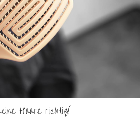
ine Haare richtig!