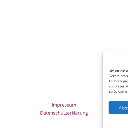
Um dir ein 
Geräteinfor
Technologie
auf dieser W
zurückziehs
Impressum
Akze
Datenschutzerklärung