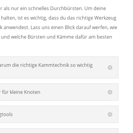
hr als nur ein schnelles Durchbürsten. Um deine
alten, ist es wichtig, dass du das richtige Werkzeug
ik anwendest. Lass uns einen Blick darauf werfen, wie
t und welche Bürsten und Kämme dafür am besten
arum die richtige Kammtechnik so wichtig
 für kleine Knoten
gtools