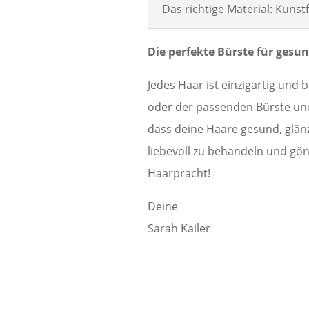
Das richtige Material: Kunst
Die perfekte Bürste für gesu
Jedes Haar ist einzigartig und
oder der passenden Bürste und 
dass deine Haare gesund, glänz
liebevoll zu behandeln und gö
Haarpracht!
Deine
Sarah Kailer