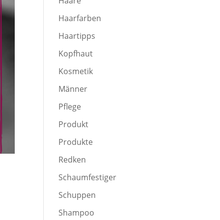
Haare
Haarfarben
Haartipps
Kopfhaut
Kosmetik
Männer
Pflege
Produkt
Produkte
Redken
Schaumfestiger
Schuppen
Shampoo