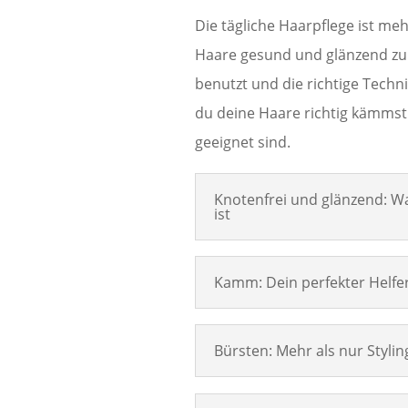
Die tägliche Haarpflege ist me
Haare gesund und glänzend zu h
benutzt und die richtige Techn
du deine Haare richtig kämms
geeignet sind.
Knotenfrei und glänzend: W
ist
Kamm: Dein perfekter Helfer
Bürsten: Mehr als nur Stylin