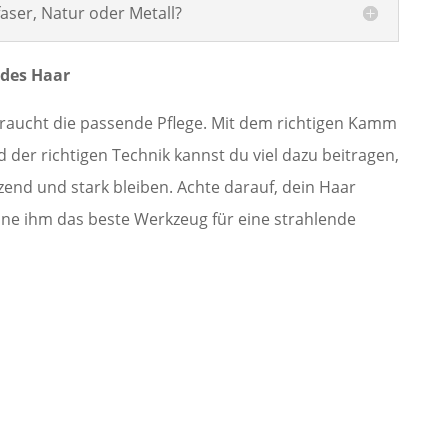
faser, Natur oder Metall?
ndes Haar
 braucht die passende Pflege. Mit dem richtigen Kamm
der richtigen Technik kannst du viel dazu beitragen,
end und stark bleiben. Achte darauf, dein Haar
nne ihm das beste Werkzeug für eine strahlende