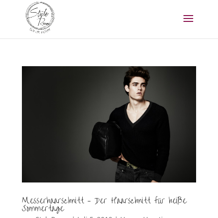
Messerhaarschnitt – Der Haarschnitt für heiße
Sommertage