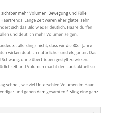
mit sichtbar mehr Volumen, Bewegung und Fülle
Haartrends. Lange Zeit waren eher glatte, sehr
ändert sich das Bild wieder deutlich. Haare dürfen
fallen und deutlich mehr Volumen zeigen.
bedeutet allerdings nicht, dass wir die 80er Jahre
en wirken deutlich natürlicher und eleganter. Das
chwung, ohne übertrieben gestylt zu wirken.
rlichkeit und Volumen macht den Look aktuell so
ag schnell, wie viel Unterschied Volumen im Haar
ebendiger und geben dem gesamten Styling eine ganz