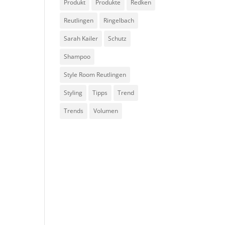
Produkt
Produkte
Redken
Reutlingen
Ringelbach
Sarah Kailer
Schutz
Shampoo
Style Room Reutlingen
Styling
Tipps
Trend
Trends
Volumen