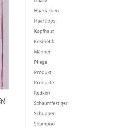
Haare
Haarfarben
Haartipps
Kopfhaut
Kosmetik
Männer
Pflege
Produkt
Produkte
Redken
EN
Schaumfestiger
Schuppen
Shampoo