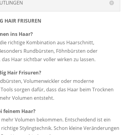
EUTLINGEN
IG HAIR FRISUREN
men ins Haar?
ie richtige Kombination aus Haarschnitt,
. Besonders Rundbürsten, Föhnbürsten oder
das Haar sichtbar voller wirken zu lassen.
Big Hair Frisuren?
undbürsten, Volumenwickler oder moderne
Tools sorgen dafür, dass das Haar beim Trocknen
mehr Volumen entsteht.
ei feinem Haar?
ch mehr Volumen bekommen. Entscheidend ist ein
richtige Stylingtechnik. Schon kleine Veränderungen