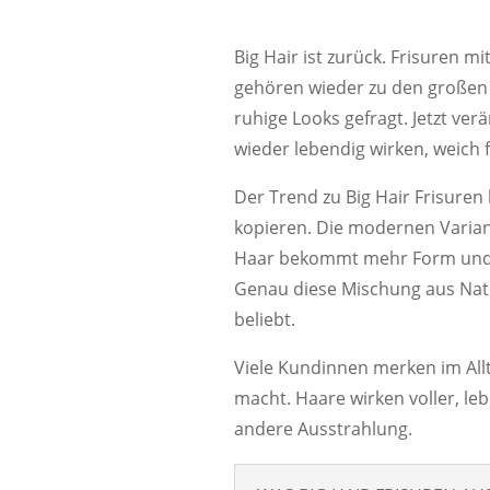
Big Hair ist zurück. Frisuren 
gehören wieder zu den großen 
ruhige Looks gefragt. Jetzt ver
wieder lebendig wirken, weich 
Der Trend zu Big Hair Frisuren 
kopieren. Die modernen Variant
Haar bekommt mehr Form und S
Genau diese Mischung aus Natü
beliebt.
Viele Kundinnen merken im Allt
macht. Haare wirken voller, l
andere Ausstrahlung.