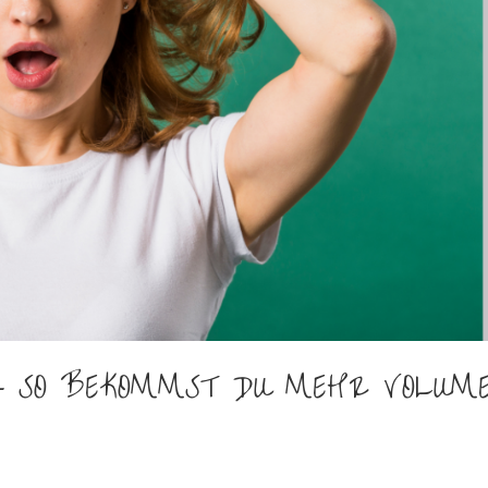
– SO BEKOMMST DU MEHR VOLUM