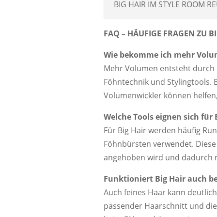
BIG HAIR IM STYLE ROOM R
FAQ – HÄUFIGE FRAGEN ZU B
Wie bekomme ich mehr Volu
Mehr Volumen entsteht durch d
Föhntechnik und Stylingtools
Volumenwickler können helfen, 
Welche Tools eignen sich für 
Für Big Hair werden häufig R
Föhnbürsten verwendet. Diese 
angehoben wird und dadurch 
Funktioniert Big Hair auch b
Auch feines Haar kann deutli
passender Haarschnitt und die 