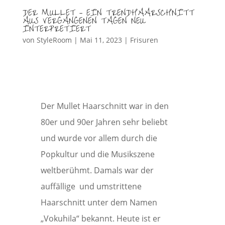
DER MULLET – EIN TRENDHAARSCHNITT
AUS VERGANGENEN TAGEN NEU
INTERPRETIERT
von
StyleRoom
|
Mai 11, 2023
|
Frisuren
Der Mullet Haarschnitt war in den
80er und 90er Jahren sehr beliebt
und wurde vor allem durch die
Popkultur und die Musikszene
weltberühmt. Damals war der
auffällige und umstrittene
Haarschnitt unter dem Namen
„Vokuhila“ bekannt. Heute ist er