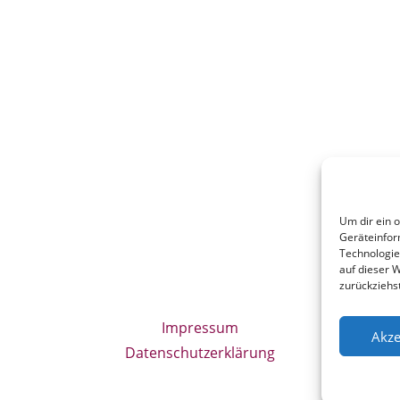
Um dir ein 
Geräteinfor
Technologie
auf dieser W
zurückziehs
Impressum
Akze
Datenschutzerklärung