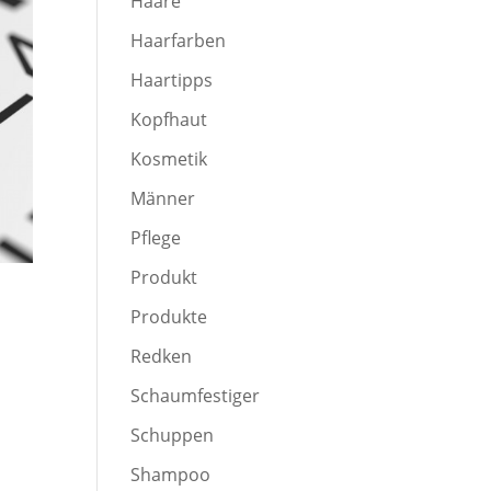
Haare
Haarfarben
Haartipps
Kopfhaut
Kosmetik
Männer
Pflege
Produkt
Produkte
Redken
Schaumfestiger
Schuppen
Shampoo