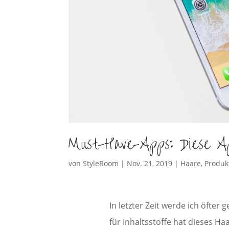
Must-Have-Apps: Diese Ap
von
StyleRoom
|
Nov. 21, 2019
|
Haare
,
Produk
In letzter Zeit werde ich öfter
für Inhaltsstoffe hat dieses H