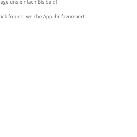
rage uns einfach.Bis bald!
ck freuen, welche App ihr favorisiert.