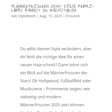
MÄNNERFRISUREN 2025: DIESE PROMI-
LOOKS KANNST DU NACHSTYLEN
von
StyleRoom
|
Aug. 15, 2025
|
Frisuren
Du willst deinen Style verändern, aber
dir fehlt die richtige Idee für einen
neuen Haarschnitt? Dann lohnt sich
ein Blick auf die Männerfrisuren der
Stars! Ob Hollywood, Fußballfeld oder
Musikszene – Prominente zeigen, wie
vielseitig und modern
Männerfrisuren 2025 sein können.